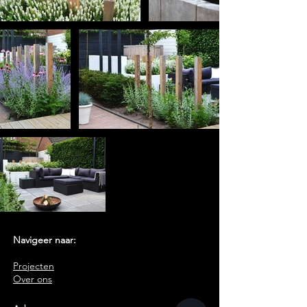
Navigeer naar:
Projecten
Over ons