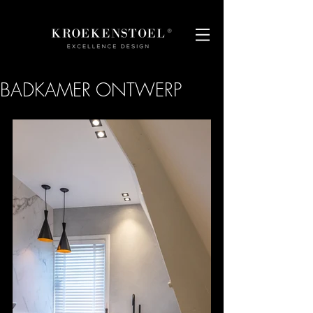
BADKAMER ONTWERP