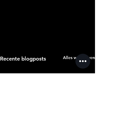
Alles weergeven
Recente blogposts